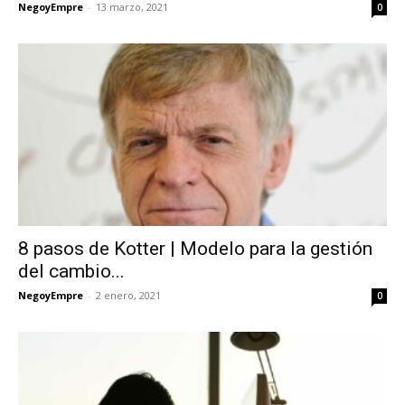
NegoyEmpre
-
13 marzo, 2021
0
8 pasos de Kotter | Modelo para la gestión
del cambio...
NegoyEmpre
-
2 enero, 2021
0