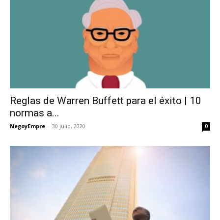
Reglas de Warren Buffett para el éxito | 10
normas a...
NegoyEmpre
-
30 julio, 2020
0