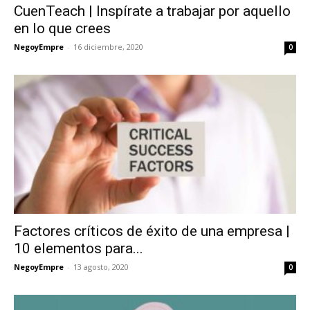
CuenTeach | Inspírate a trabajar por aquello
en lo que crees
NegoyEmpre
-
16 diciembre, 2020
0
Factores críticos de éxito de una empresa |
10 elementos para...
NegoyEmpre
-
13 agosto, 2020
0