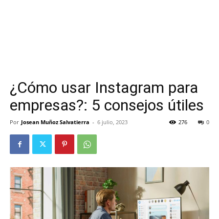
¿Cómo usar Instagram para
empresas?: 5 consejos útiles
Por
Josean Muñoz Salvatierra
-
6 julio, 2023
276
0