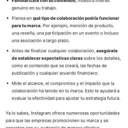
Familiarízate con su contenido
, muestra interés
genuino en su trabajo.
Piensa en
qué tipo de colaboración podría funcionar
para tu marca
. Por ejemplo, mención de producto,
una reseña, una participación en un evento o incluso
una asociación a largo plazo.
Antes de finalizar cualquier colaboración,
asegúrate
de establecer expectativas claras
sobre los detalles,
como el contenido que se creará, las fechas de
publicación y cualquier acuerdo financiero.
Mide el alcance, el compromiso y el impacto que la
colaboración ha tenido en tu marca. Esto te ayudará a
evaluar la efectividad para ajustar tu estrategia futura.
Ya lo sabes, Instagram ofrece numerosas oportunidades
para que las empresas promocionen su marca y se
conecten con su audiencia de manera efectiva.