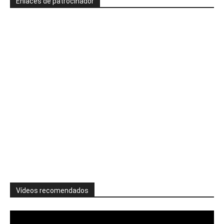
Enlaces de patrocinador
Vídeos recomendados