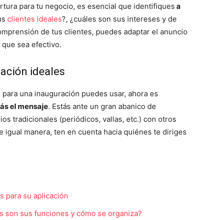
tura para tu negocio, es esencial que identifiques
a
us
clientes ideales
?, ¿cuáles son sus intereses y de
mprensión de tus clientes, puedes adaptar el anuncio
que sea efectivo.
cación ideales
 para una inauguración puedes usar, ahora es
rás el mensaje
. Estás ante un gran abanico de
 tradicionales (periódicos, vallas, etc.) con otros
De igual manera, ten en cuenta hacia quiénes te diriges
s para su aplicación
 son sus funciones y cómo se organiza?