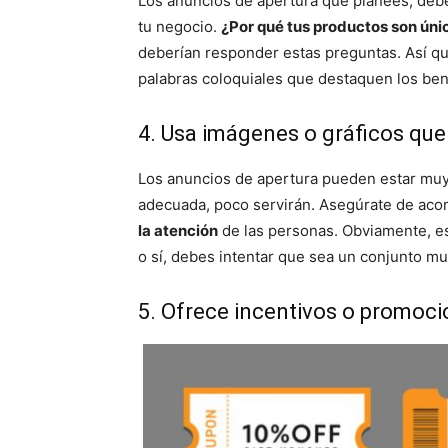
Los anuncios de apertura que planees, deber
tu negocio.
¿Por qué tus productos son úni
deberían responder estas preguntas. Así qu
palabras coloquiales que destaquen los bene
4. Usa imágenes o gráficos que
Los anuncios de apertura pueden estar muy 
adecuada, poco servirán. Asegúrate de aco
la atención
de las personas. Obviamente, e
o sí, debes intentar que sea un conjunto mu
5. Ofrece incentivos o promoci