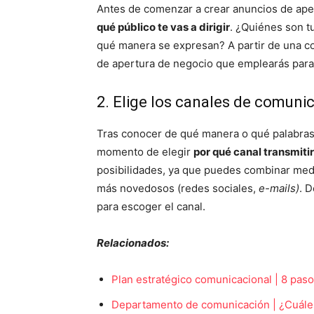
Antes de comenzar a crear anuncios de aper
qué público te vas a dirigir
. ¿Quiénes son t
qué manera se expresan? A partir de una co
de apertura de negocio que emplearás para 
2. Elige los canales de comuni
Tras conocer de qué manera o qué palabras
momento de elegir
por qué canal transmiti
posibilidades, ya que puedes combinar medios
más novedosos (redes sociales,
e-mails)
. 
para escoger el canal.
Relacionados:
Plan estratégico comunicacional | 8 paso
Departamento de comunicación | ¿Cuáles