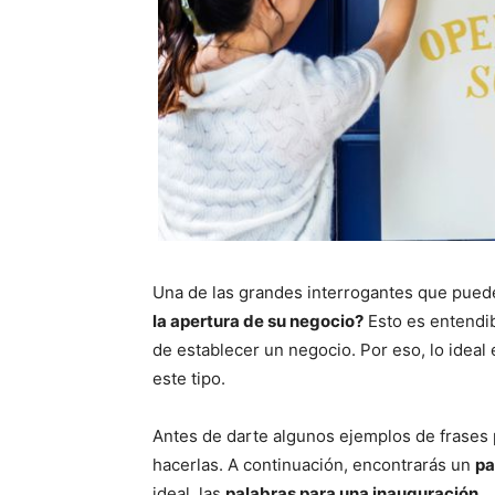
Una de las grandes interrogantes que pued
la apertura de su negocio?
Esto es entendib
de establecer un negocio. Por eso, lo ideal
este tipo.
Antes de darte algunos ejemplos de frases
hacerlas. A continuación, encontrarás un
pa
ideal, las
palabras para una inauguración.