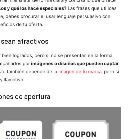
án transmitir de forma clara y concisa lo que ofrece
cos y qué los hace especiales?
Las frases que utilices
e, debes procurar el usar lenguaje persuasivo con
ficios de tu oferta.
 sean atractivos
bien logrados, pero si no se presentan en la forma
mpañarlos por
imágenes o diseños que pueden captar
sto también depende de la
imagen de tu marca
, pero sí
y llamativo.
ones de apertura