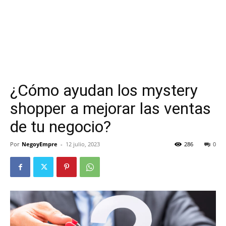
¿Cómo ayudan los mystery
shopper a mejorar las ventas
de tu negocio?
Por
NegoyEmpre
-
12 julio, 2023
286
0