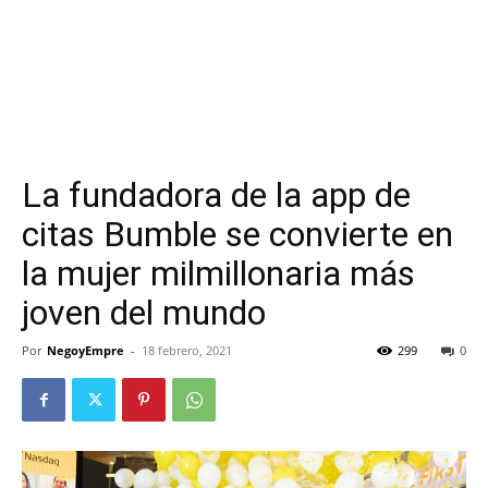
La fundadora de la app de
citas Bumble se convierte en
la mujer milmillonaria más
joven del mundo
Por
NegoyEmpre
-
18 febrero, 2021
299
0