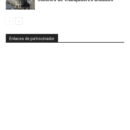
Enlaces de patrocinador