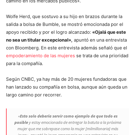
camino en los mercados públicos».
Wolfe Herd, que sostuvo a su hijo en brazos durante la
salida a bolsa de Bumble, se mostró emocionada por el
apoyo recibido y por el logro alcanzado:
«Ojalá que este
no sea un titular excepcional»,
apuntó en una entrevista
con Bloomberg. En este entrevista además señaló que el
empoderamiento de las mujeres
se trata de una prioridad
para la compañía.
Según CNBC, ya hay más de 20 mujeres fundadoras que
han lanzado su compañía en bolsa, aunque aún queda un
largo camino por recorrer.
«
Esto solo debería servir como ejemplo de que todo es
posible
y estoy emocionada de entregar la batuta a la próxima
mujer que me sobrepase como la mujer [milmillonaria] más