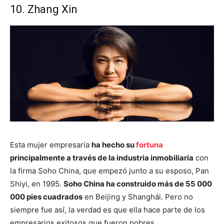
10. Zhang Xin
Esta mujer empresaria
ha hecho su
fortuna
principalmente a través de la industria inmobiliaria
con
la firma Soho China, que empezó junto a su esposo, Pan
Shiyi, en 1995.
Soho China ha construido más de 55 000
000 pies cuadrados
en Beijing y Shanghái. Pero no
siempre fue así, la verdad es que ella hace parte de los
empresarios exitosos que fueron pobres.