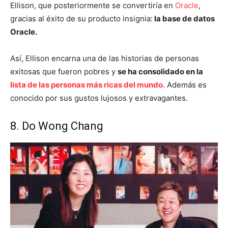
Ellison, que posteriormente se convertiría en
Oracle
,
gracias al éxito de su producto insignia:
la base de datos
Oracle.
Así, Ellison encarna una de las historias de personas
exitosas que fueron pobres y
se ha consolidado en la
lista de las personas más ricas del mundo
. Además es
conocido por sus gustos lujosos y extravagantes.
8. Do Wong Chang