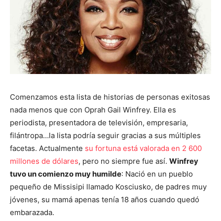
Comenzamos esta lista de historias de personas exitosas
nada menos que con Oprah Gail Winfrey. Ella es
periodista, presentadora de televisión, empresaria,
filántropa…la lista podría seguir gracias a sus múltiples
facetas. Actualmente
su fortuna está valorada en 2 600
millones de dólares
, pero no siempre fue así.
Winfrey
tuvo un comienzo muy humilde
: Nació en un pueblo
pequeño de Missisipi llamado Kosciusko, de padres muy
jóvenes, su mamá apenas tenía 18 años cuando quedó
embarazada.