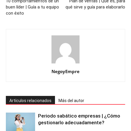
10 comportamientos de un
Plan de ventas | Qué es, para
buen líder | Guía a tu equipo
qué sirve y guía para elaborarlo
con éxito
NegoyEmpre
Artículos relacionados
Más del autor
Periodo sabático empresas | ¿Cómo
gestionarlo adecuadamente?