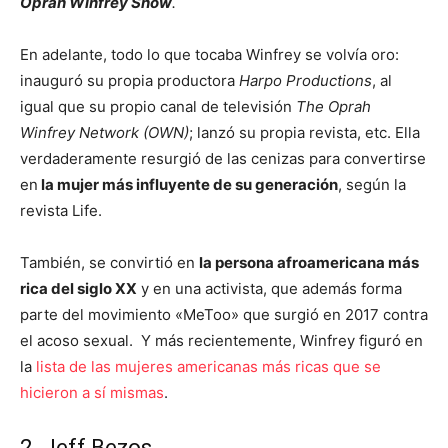
Oprah Winfrey Show
.
En adelante, todo lo que tocaba Winfrey se volvía oro:
inauguró su propia productora
Harpo Productions
, al
igual que su propio canal de televisión
The Oprah
Winfrey Network (OWN)
; lanzó su propia revista, etc. Ella
verdaderamente resurgió de las cenizas para convertirse
en
la mujer más influyente de su generación
, según la
revista Life.
También, se convirtió en
la persona afroamericana más
rica del siglo XX
y en una activista, que además forma
parte del movimiento «MeToo» que surgió en 2017 contra
el acoso sexual. Y más recientemente, Winfrey figuró en
la
lista de las mujeres americanas más ricas que se
hicieron a sí mismas
.
2. Jeff Bezos