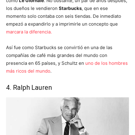
como
Le Giornale
. No obstante, un par de años después,
los dueños le vendieron
Starbucks
, que en ese
momento solo contaba con seis tiendas. De inmediato
empezó a expandirlo y a imprimirle un concepto que
marcara la diferencia.
Así fue como Starbucks se convirtió en una de las
compañías de café más grandes del mundo con
presencia en 65 países, y Schultz en
uno de los hombres
más ricos del mundo
.
4. Ralph Lauren