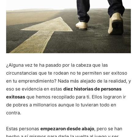
¿Alguna vez te ha pasado por la cabeza que las
circunstancias que te rodean no te permiten ser exitoso
en tu emprendimiento? Nada más alejado de la realidad, y
eso se evidencia en estas
diez historias de personas
exitosas
que hemos recopilado para ti. Ellos lograron ir
de pobres a millonarios aunque lo tuvieran todo en
contra.
Estas personas
empezaron desde abajo
, pero se han
hecho a sí mismos para darle la vuelta al juego y ser