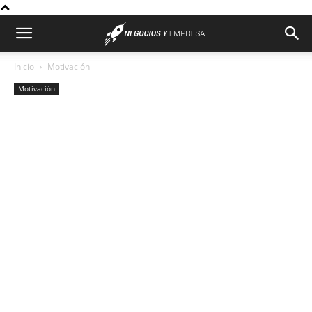
Inicio
Motivación
Motivación