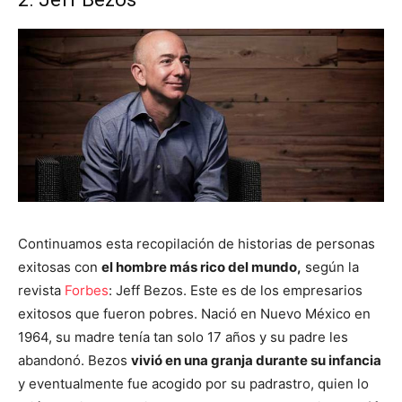
Continuamos esta recopilación de historias de personas
exitosas con
el hombre más rico del mundo,
según la
revista
Forbes
: Jeff Bezos. Este es de los empresarios
exitosos que fueron pobres. Nació en Nuevo México en
1964, su madre tenía tan solo 17 años y su padre les
abandonó. Bezos
vivió en una granja durante su infancia
y eventualmente fue acogido por su padrastro, quien lo