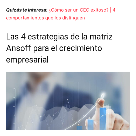
Quizás te interesa:
¿Cómo ser un CEO exitoso? | 4
comportamientos que los distinguen
Las 4 estrategias de la matriz
Ansoff para el crecimiento
empresarial