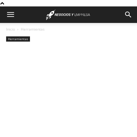
Inicio
Herramientas
Herramientas