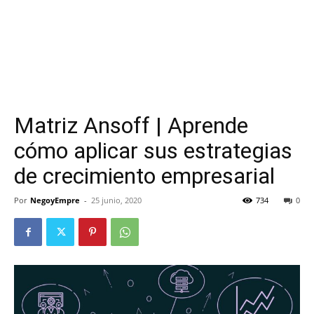
Matriz Ansoff | Aprende
cómo aplicar sus estrategias
de crecimiento empresarial
Por
NegoyEmpre
-
25 junio, 2020
734
0