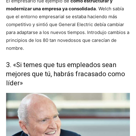
El empresario fue ejemplo de
cómo estructurar y
modernizar una empresa ya consolidada
. Welch sabía
que el entorno empresarial se estaba haciendo más
competitivo y sintió que General Electric debía cambiar
para adaptarse a los nuevos tiempos. Introdujo cambios a
principios de los 80 tan novedosos que carecían de
nombre.
3. «Si temes que tus empleados sean
mejores que tú, habrás fracasado como
líder»