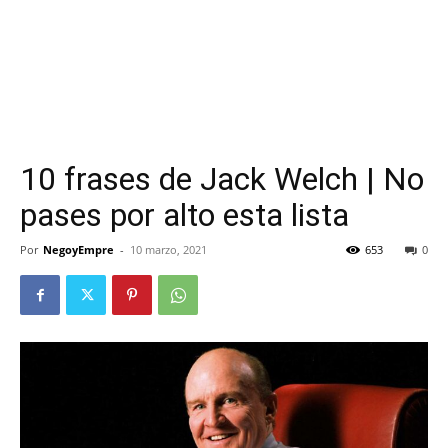
10 frases de Jack Welch | No
pases por alto esta lista
Por
NegoyEmpre
-
10 marzo, 2021
653
0