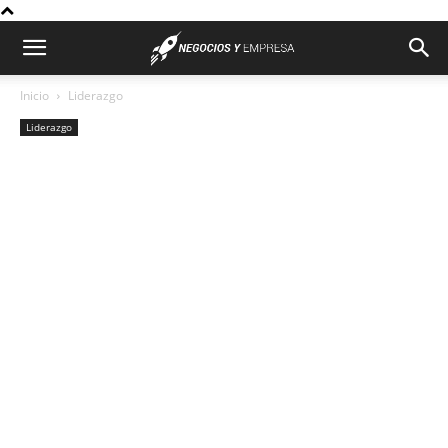
Inicio
Liderazgo
Liderazgo