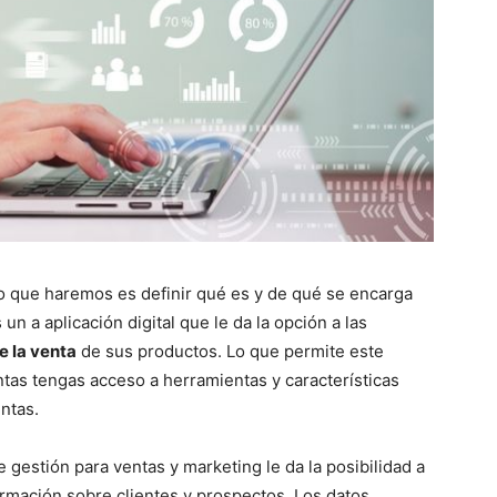
o que haremos es definir qué es y de qué se encarga
un a aplicación digital que le da la opción a las
e la venta
de sus productos. Lo que permite este
tas tengas acceso a herramientas y características
entas.
gestión para ventas y marketing le da la posibilidad a
ormación sobre clientes y prospectos. Los datos