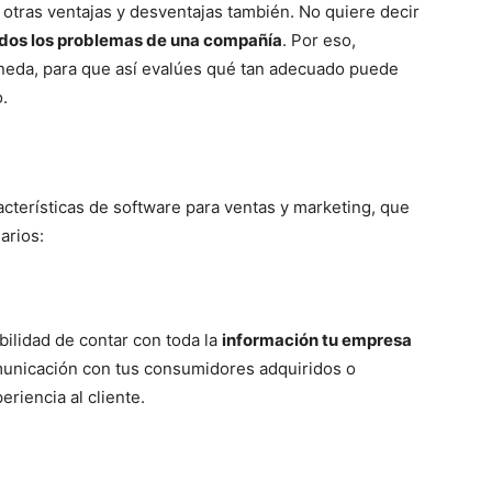
otras ventajas y desventajas también. No quiere decir
todos los problemas de una compañía
. Por eso,
neda, para que así evalúes qué tan adecuado puede
.
terísticas de software para ventas y marketing, que
arios:
bilidad de contar con toda la
información tu empresa
omunicación con tus consumidores adquiridos o
eriencia al cliente.