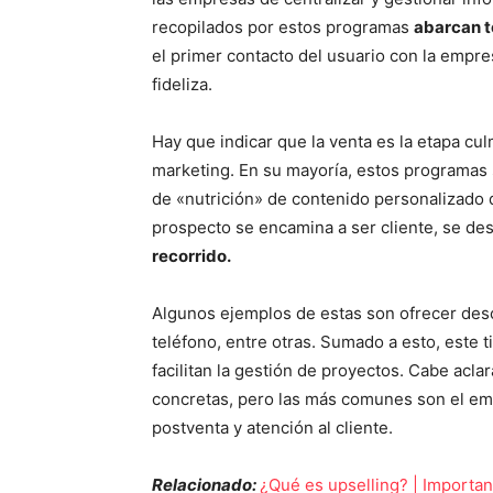
recopilados por estos programas
abarcan t
el primer contacto del usuario con la empr
fideliza.
Hay que indicar que la venta es la etapa cu
marketing. En su mayoría, estos programas
de «nutrición» de contenido personalizado 
prospecto se encamina a ser cliente, se d
recorrido.
Algunos ejemplos de estas son ofrecer desc
teléfono, entre otras. Sumado a esto, este 
facilitan la gestión de proyectos. Cabe acl
concretas, pero las más comunes son el emai
postventa y atención al cliente.
Relacionado:
¿Qué es upselling? | Importa