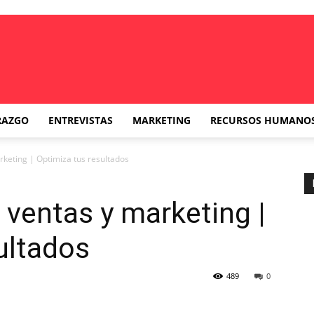
RAZGO
ENTREVISTAS
MARKETING
RECURSOS HUMANO
rketing | Optimiza tus resultados
 ventas y marketing |
ultados
489
0