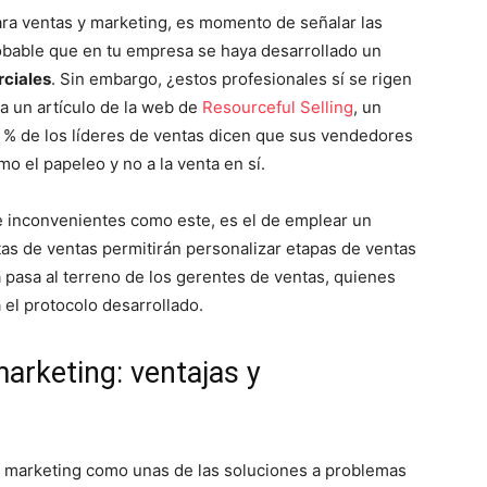
ara ventas y marketing, es momento de señalar las
obable que en tu empresa se haya desarrollado un
rciales
. Sin embargo, ¿estos profesionales sí se rigen
a un artículo de la web de
Resourceful Selling
, un
5 % de los líderes de ventas dicen que sus vendedores
 el papeleo y no a la venta en sí.
e inconvenientes como este, es el de emplear un
as de ventas permitirán personalizar etapas de ventas
a pasa al terreno de los gerentes de ventas, quienes
el protocolo desarrollado.
arketing: ventajas y
y marketing como unas de las soluciones a problemas