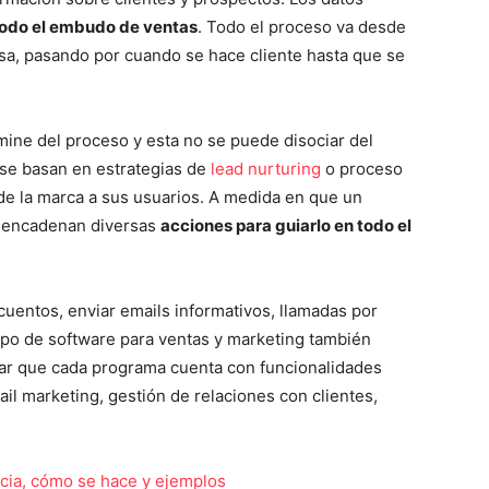
odo el embudo de ventas
. Todo el proceso va desde
esa, pasando por cuando se hace cliente hasta que se
lmine del proceso y esta no se puede disociar del
 se basan en estrategias de
lead nurturing
o proceso
de la marca a sus usuarios. A medida en que un
esencadenan diversas
acciones para guiarlo en todo el
uentos, enviar emails informativos, llamadas por
tipo de software para ventas y marketing también
arar que cada programa cuenta con funcionalidades
l marketing, gestión de relaciones con clientes,
ncia, cómo se hace y ejemplos