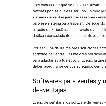
Tras conocer de qué se trata un software p
razones por las cuales usar uno. Es muy pr
sistema de ventas para tus asesores come
bajo ese sistema para trabajar? De acuerdo 
estudio de SiriusDecisions reveló que el 6
dedican demasiado tiempo a actividades como
Por eso, una de las mejores soluciones ant
software de ventas. Las mejores herramient
para adaptarlas a tu negocio. Luego, la tare
deben asegurarse de que su equipo cumpla 
Softwares para ventas y m
desventajas
Luego de señalar a los software de ventas 