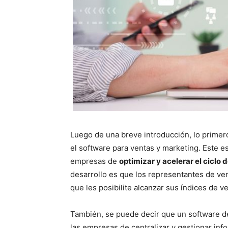
Luego de una breve introducción, lo primer
el software para ventas y marketing. Este es 
empresas de
optimizar y acelerar el ciclo d
desarrollo es que los representantes de ven
que les posibilite alcanzar sus índices de v
También, se puede decir que un software de 
las empresas de centralizar y gestionar inf