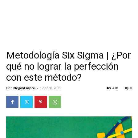
Metodología Six Sigma | ¿Por
qué no lograr la perfección
con este método?
Por
NegoyEmpre
-
12 abril, 2021
470
0