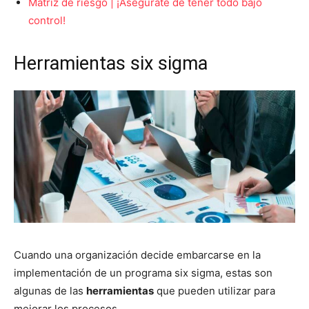
Matriz de riesgo | ¡Asegúrate de tener todo bajo
control!
Herramientas six sigma
Cuando una organización decide embarcarse en la
implementación de un programa six sigma, estas son
algunas de las
herramientas
que pueden utilizar para
mejorar los procesos.