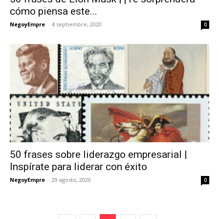
cómo piensa este...
NegoyEmpre
-
4 septiembre, 2020
0
50 frases sobre liderazgo empresarial |
Inspírate para liderar con éxito
NegoyEmpre
-
29 agosto, 2020
0