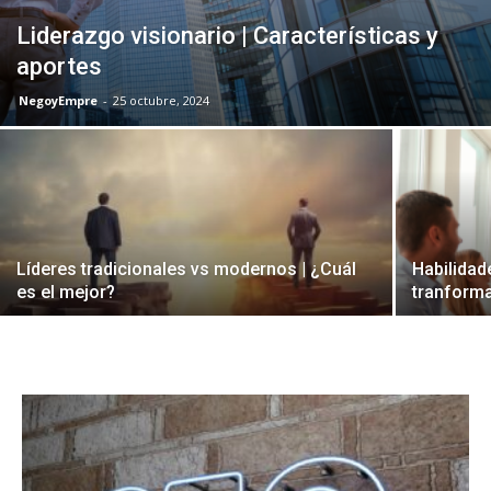
Liderazgo visionario | Características y
aportes
NegoyEmpre
-
25 octubre, 2024
Líderes tradicionales vs modernos | ¿Cuál
Habilidad
es el mejor?
tranforma