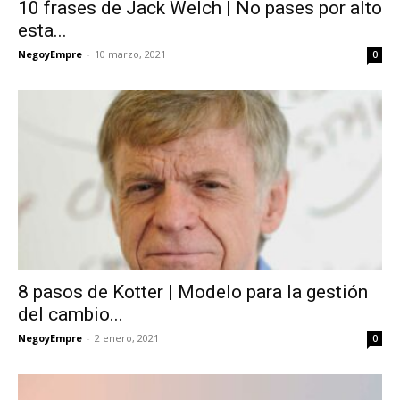
10 frases de Jack Welch | No pases por alto
esta...
NegoyEmpre
-
10 marzo, 2021
0
8 pasos de Kotter | Modelo para la gestión
del cambio...
NegoyEmpre
-
2 enero, 2021
0