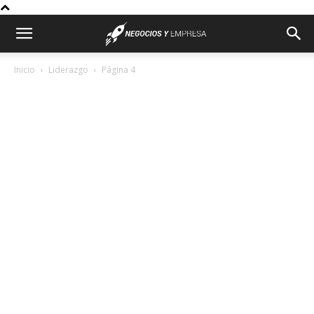
Inicio
Liderazgo
Página 4