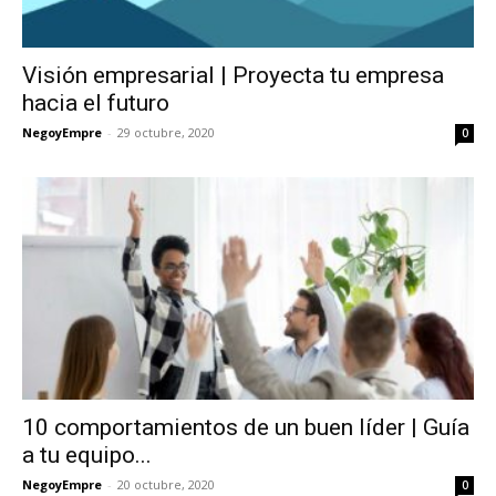
Visión empresarial | Proyecta tu empresa
hacia el futuro
NegoyEmpre
-
29 octubre, 2020
0
10 comportamientos de un buen líder | Guía
a tu equipo...
NegoyEmpre
-
20 octubre, 2020
0