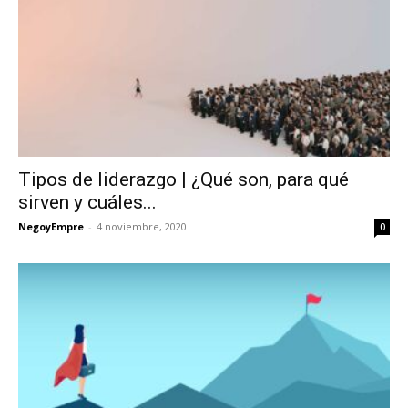
Tipos de liderazgo | ¿Qué son, para qué
sirven y cuáles...
NegoyEmpre
-
4 noviembre, 2020
0