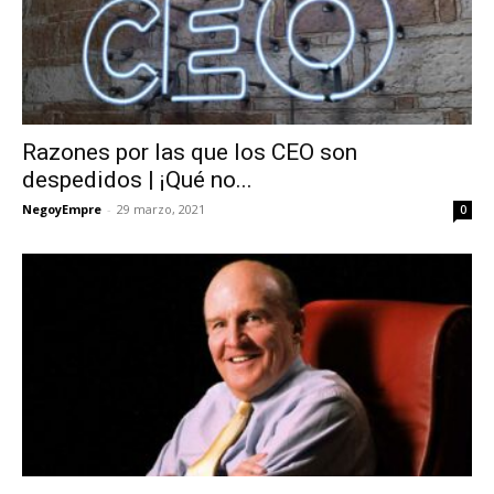
Razones por las que los CEO son
despedidos | ¡Qué no...
NegoyEmpre
-
29 marzo, 2021
0