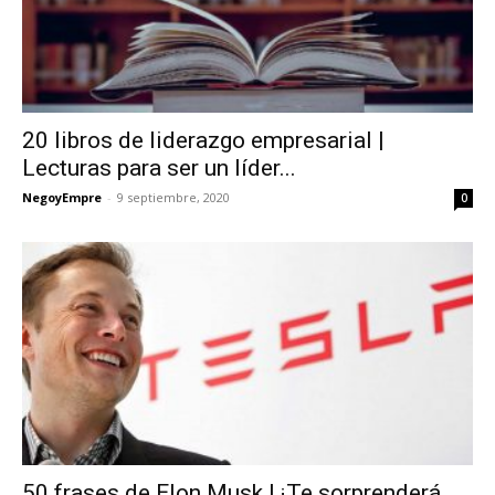
20 libros de liderazgo empresarial |
Lecturas para ser un líder...
NegoyEmpre
-
9 septiembre, 2020
0
50 frases de Elon Musk | ¡Te sorprenderá