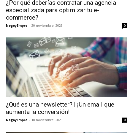
¿Por qué deberías contratar una agencia
especializada para optimizar tu e-
commerce?
NegoyEmpre
-
20 noviembre, 2023
0
¿Qué es una newsletter? | ¡Un email que
aumenta la conversión!
NegoyEmpre
-
18 noviembre, 2023
0