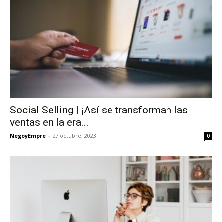
Social Selling | ¡Así se transforman las
ventas en la era...
NegoyEmpre
-
27 octubre, 2023
0