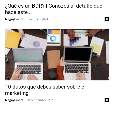
¿Qué es un BDR? | Conozca al detalle qué
hace este...
NegoyEmpre
-
7 octubre, 2023
0
10 datos que debes saber sobre el
marketing
NegoyEmpre
-
18 septiembre, 2023
0