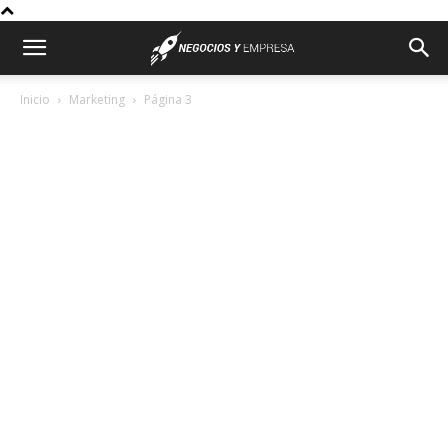
Inicio
Marketing
Página 3