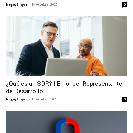
NegoyEmpre
-
18 octubre, 2023
0
¿Qué es un SDR? | El rol del Representante
de Desarrollo...
NegoyEmpre
-
15 octubre, 2023
0