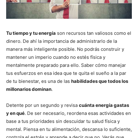
Tu tiempo y tu energía
son recursos tan valiosos como el
dinero. De ahí la importancia de administrarlo de la
manera más inteligente posible. No podrás construir y
mantener un imperio cuando no estés física y
mentalmente preparado para ello. Saber cómo manejar
tus esfuerzos en esa idea que te quita el sueño a la par
de tu bienestar, es una de las
habilidades que todos los
millonarios dominan
.
Detente por un segundo y revisa
cuánta energía gastas
y en qué
. De ser necesario, reordena esas actividades en
base a tus prioridades sin descuidar tu salud física y
mental. Piensa en tu alimentación, descansa lo suficiente,
controla el estrés y aprende a decir que no. Verás que