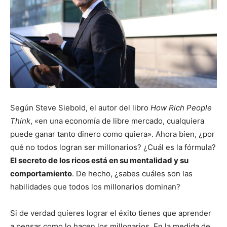
Según Steve Siebold, el autor del libro
How Rich People
Think
, «en una economía de libre mercado, cualquiera
puede ganar tanto dinero como quiera». Ahora bien, ¿por
qué no todos logran ser millonarios? ¿Cuál es la fórmula?
El secreto de los ricos está en su mentalidad y su
comportamiento
. De hecho, ¿sabes cuáles son las
habilidades que todos los millonarios dominan?
Si de verdad quieres lograr el éxito tienes que aprender
a pensar como lo hacen los millonarios. En la medida de