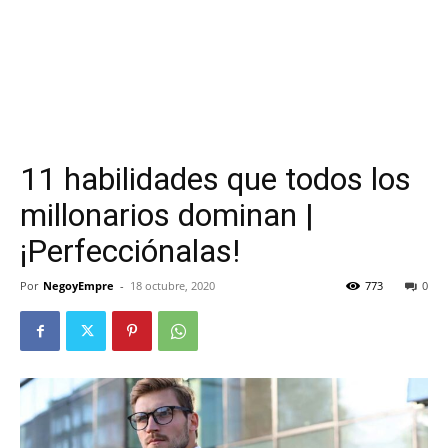
11 habilidades que todos los
millonarios dominan |
¡Perfecciónalas!
Por
NegoyEmpre
-
18 octubre, 2020
773
0