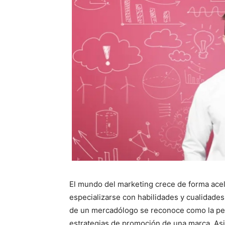
El mundo del marketing crece de forma acele
especializarse con habilidades y cualidades 
de un mercadólogo se reconoce como la pe
estrategias de promoción de una marca. Asi