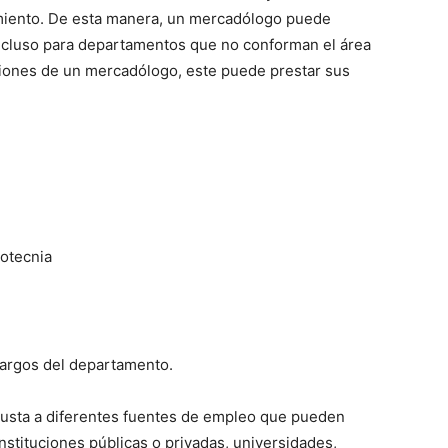
miento. De esta manera, un mercadólogo puede
 incluso para departamentos que no conforman el área
nciones de un mercadólogo, este puede prestar sus
otecnia
cargos del departamento.
justa a diferentes fuentes de empleo que pueden
stituciones públicas o privadas, universidades,