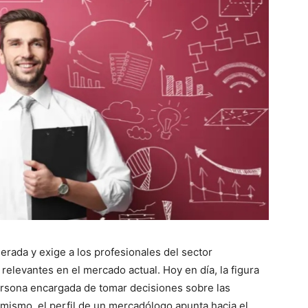
rada y exige a los profesionales del sector
relevantes en el mercado actual. Hoy en día, la figura
rsona encargada de tomar decisiones sobre las
mismo, el perfil de un mercadólogo apunta hacia el