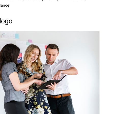
lance.
logo