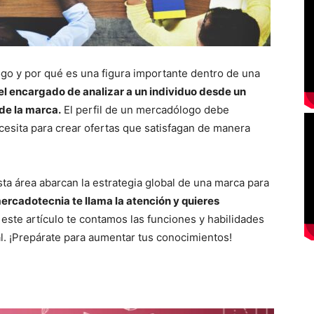
o y por qué es una figura importante dentro de una
el encargado de analizar a un individuo desde un
 de la marca.
El perfil de un mercadólogo debe
esita para crear ofertas que satisfagan de manera
sta área abarcan la estrategia global de una marca para
mercadotecnia te llama la atención y quieres
 este artículo te contamos las funciones y habilidades
l. ¡Prepárate para aumentar tus conocimientos!