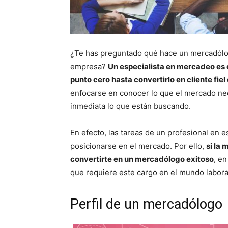
¿Te has preguntado qué hace un mercadólog
empresa?
Un especialista en mercadeo es 
punto cero hasta convertirlo en cliente fiel
enfocarse en conocer lo que el mercado nec
inmediata lo que están buscando.
En efecto, las tareas de un profesional en e
posicionarse en el mercado. Por ello,
si la 
convertirte en un mercadólogo exitoso
, en
que requiere este cargo en el mundo labora
Perfil de un mercadólogo