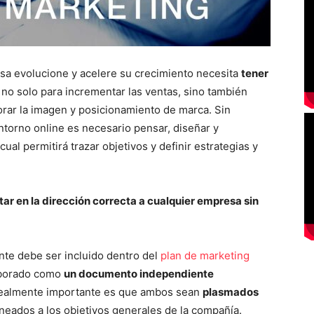
sa evolucione y acelere su crecimiento necesita
tener
 no solo para incrementar las ventas, sino también
orar la imagen y posicionamiento de marca. Sin
ntorno online es necesario pensar, diseñar y
l cual permitirá trazar objetivos y definir estrategias y
tar en la dirección correcta a cualquier empresa sin
nte debe ser incluido dentro del
plan de marketing
laborado como
un documento independiente
realmente importante es que ambos sean
plasmados
neados a los objetivos generales de la compañía.