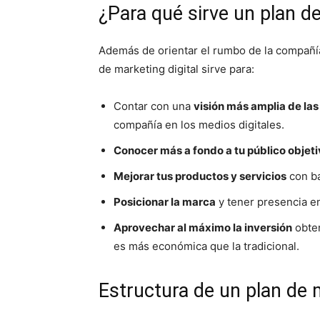
¿Para qué sirve un plan de
Además de orientar el rumbo de la compañía y
de marketing digital sirve para:
Contar con una
visión más amplia de la
compañía en los medios digitales.
Conocer más a fondo a tu público objet
Mejorar tus productos y servicios
con ba
Posicionar la marca
y tener presencia en
Aprovechar al máximo la inversión
obten
es más económica que la tradicional.
Estructura de un plan de m