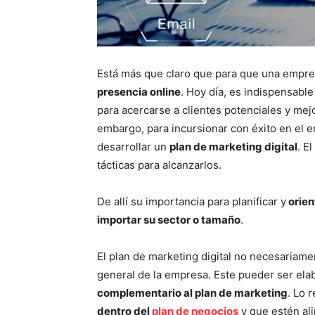
Está más que claro que para que una empre
presencia online
. Hoy día, es indispensable
para acercarse a clientes potenciales y mej
embargo, para incursionar con éxito en el e
desarrollar un
plan de marketing digital
. E
tácticas para alcanzarlos.
De allí su importancia para planificar y
orien
importar su sector o tamaño
.
El plan de marketing digital no necesariame
general de la empresa. Este pueder ser e
complementario al plan de marketing
. Lo 
dentro del
plan de negocios
y que estén ali