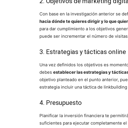
2. Objetivos de marketing digita
Con base en la investigación anterior se def
hacia dónde te quieres dirigir y lo que quie
para dar cumplimiento a los objetivos gener
puede ser incrementar el número de visitas
3. Estrategias y tácticas online
Una vez definidos los objetivos es momento
debes
establecer las estrategias y táctica
objetivo planteado en el punto anterior, p
estrategia incluir una táctica de linkbuilding
4. Presupuesto
Planificar la inversión financiera te permit
suficientes para ejecutar completamente el 