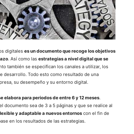
os digitales
es un documento que recoge los objetivos
lazo
. Así como las
estrategias a nivel digital que se
o también se especifican los canales a utilizar, los
de desarrollo. Todo esto como resultado de una
mpresa, su desempeño y su entorno digital.
se elabora para periodos de entre 6 y 12 meses
.
l documento sea de 3 a 5 páginas y que se realice al
flexible y adaptable a nuevos entornos
con el fin de
ase en los resultados de las estrategias.