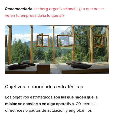
Recomendado:
Iceberg organizacional | ¿Lo que no se
ve en tu empresa daña lo que sí?
Objetivos o prioridades estratégicas
Los objetivos estratégicos
son los que hacen que la
misión se convierta en algo operativo
. Ofrecen las
directrices o pautas de actuación y engloban los