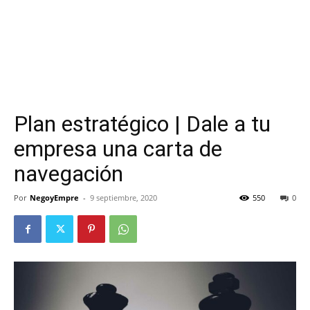
Plan estratégico | Dale a tu
empresa una carta de
navegación
Por
NegoyEmpre
-
9 septiembre, 2020
550
0