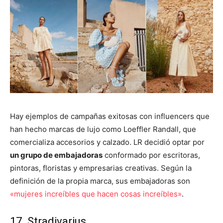
Hay ejemplos de campañas exitosas con influencers que
han hecho marcas de lujo como Loeffler Randall, que
comercializa accesorios y calzado. LR decidió optar por
un grupo de embajadoras
conformado por escritoras,
pintoras, floristas y empresarias creativas. Según la
definición de la propia marca, sus embajadoras son
«mujeres increíbles que hacen cosas increíbles»
.
17. Stradivarius