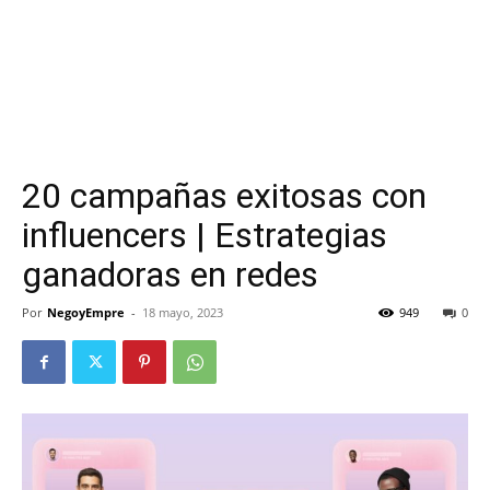
20 campañas exitosas con
influencers | Estrategias
ganadoras en redes
Por
NegoyEmpre
-
18 mayo, 2023
949
0