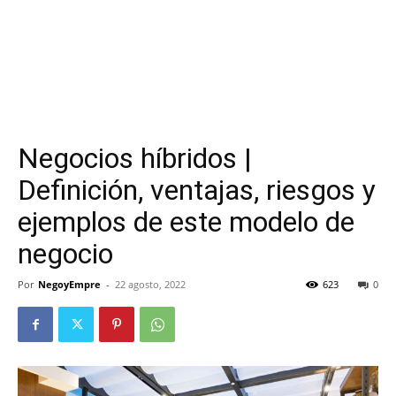
Negocios híbridos |
Definición, ventajas, riesgos y
ejemplos de este modelo de
negocio
Por
NegoyEmpre
-
22 agosto, 2022
623
0