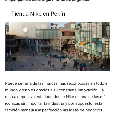
1. Tienda Nike en Pekín
Puede ser una de las marcas más reconocidas en todo el
mundo y esto es gracias a su constante innovación. La
marca deportiva estadounidense Nike es una de las más
icónicas sin importar la industria y por supuesto, esta
también maneja a la perfección las ideas de negocios