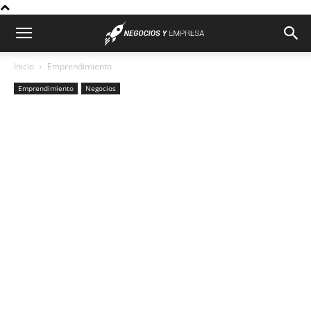
Inicio
Emprendimiento
Emprendimiento
Negocios