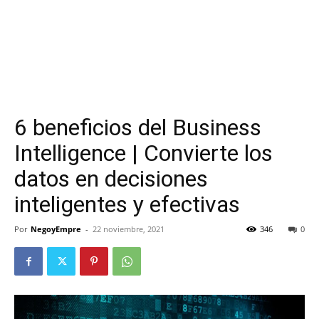
6 beneficios del Business
Intelligence | Convierte los
datos en decisiones
inteligentes y efectivas
Por
NegoyEmpre
-
22 noviembre, 2021
346
0