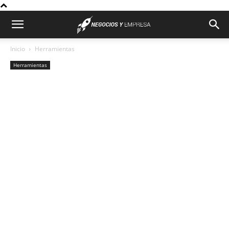
Inicio
Herramientas
Herramientas