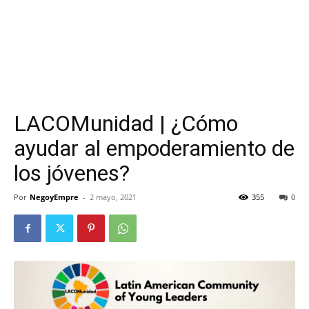
LACOMunidad | ¿Cómo
ayudar al empoderamiento de
los jóvenes?
Por
NegoyEmpre
-
2 mayo, 2021
355
0