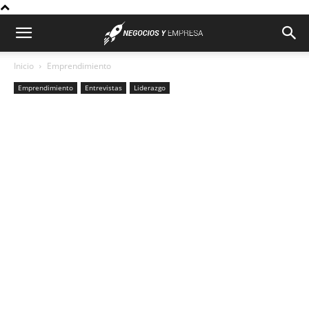
Inicio
Emprendimiento
Emprendimiento
Entrevistas
Liderazgo