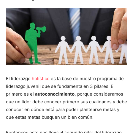
El liderazgo
holístico
es la base de nuestro programa de
liderazgo juvenil que se fundamenta en 3 pilares. El
primero es el
autoconocimiento,
porque consideramos
que un líder debe conocer primero sus cualidades y debe
conocer en dónde está para poder plantearse metas y
que estas metas busquen un bien común.
Eentonces esto nos lleva al segundo pilar del liderazgo