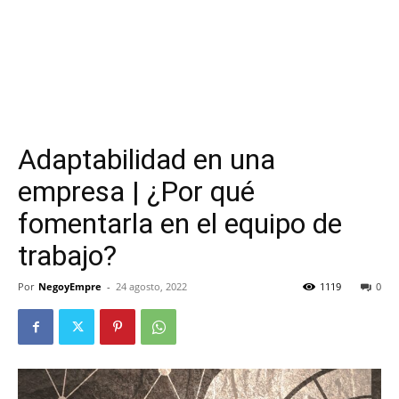
Adaptabilidad en una
empresa | ¿Por qué
fomentarla en el equipo de
trabajo?
Por
NegoyEmpre
-
24 agosto, 2022
1119
0