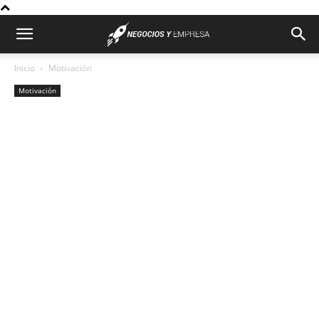
Inicio
Motivación
Motivación