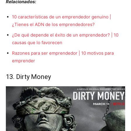
Relacionados:
10 características de un emprendedor genuino |
¿Tienes el ADN de los emprendedores?
¿De qué depende el éxito de un emprendedor? | 10
causas que lo favorecen
Razones para ser emprendedor | 10 motivos para
emprender
13. Dirty Money