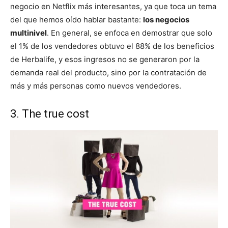
negocio en Netflix más interesantes, ya que toca un tema
del que hemos oído hablar bastante:
los negocios
multinivel
. En general, se enfoca en demostrar que solo
el 1% de los vendedores obtuvo el 88% de los beneficios
de Herbalife, y esos ingresos no se generaron por la
demanda real del producto, sino por la contratación de
más y más personas como nuevos vendedores.
3. The true cost