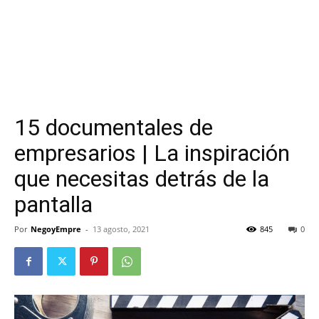
15 documentales de
empresarios | La inspiración
que necesitas detrás de la
pantalla
Por
NegoyEmpre
-
13 agosto, 2021
845
0