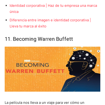
Identidad corporativa | Haz de tu empresa una marca
única
Diferencia entre imagen e identidad corporativa |
Lleva tu marca al éxito
11. Becoming Warren Buffett
La película nos lleva a un viaje para ver cómo un