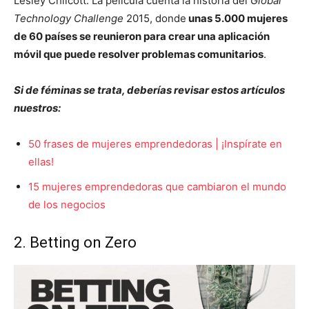
Lesley Chilcott. La película cuenta la historia del
Global
Technology Challenge
2015, donde
unas 5.000 mujeres
de 60 países se reunieron para crear una aplicación
móvil que puede resolver problemas comunitarios
.
Si de féminas se trata, deberías revisar estos artículos
nuestros:
50 frases de mujeres emprendedoras | ¡Inspírate en
ellas!
15 mujeres emprendedoras que cambiaron el mundo
de los negocios
2. Betting on Zero