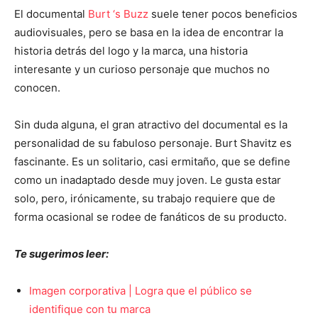
El documental
Burt ‘s Buzz
suele tener pocos beneficios
audiovisuales, pero se basa en la idea de encontrar la
historia detrás del logo y la marca, una historia
interesante y un curioso personaje que muchos no
conocen.
Sin duda alguna, el gran atractivo del documental es la
personalidad de su fabuloso personaje. Burt Shavitz es
fascinante. Es un solitario, casi ermitaño, que se define
como un inadaptado desde muy joven. Le gusta estar
solo, pero, irónicamente, su trabajo requiere que de
forma ocasional se rodee de fanáticos de su producto.
Te sugerimos leer:
Imagen corporativa | Logra que el público se
identifique con tu marca