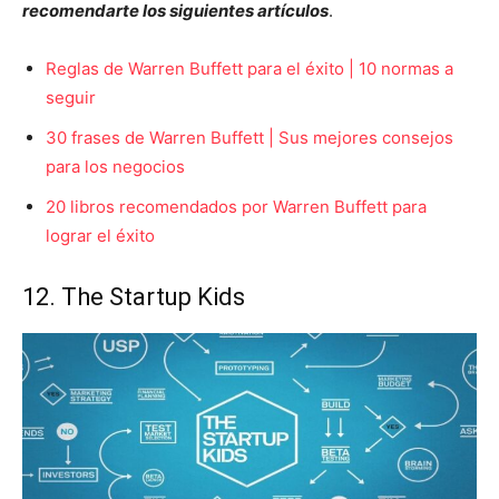
recomendarte los siguientes artículos
.
Reglas de Warren Buffett para el éxito | 10 normas a
seguir
30 frases de Warren Buffett | Sus mejores consejos
para los negocios
20 libros recomendados por Warren Buffett para
lograr el éxito
12. The Startup Kids